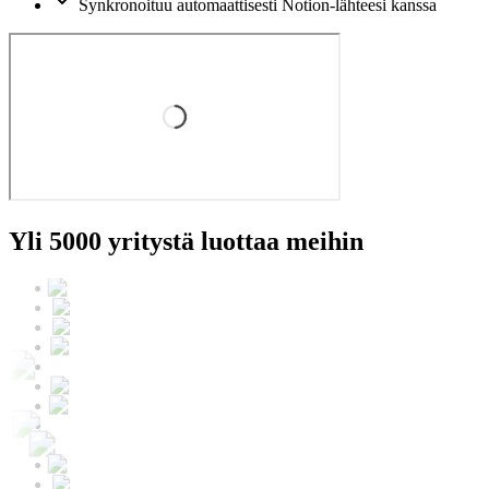
Synkronoituu automaattisesti Notion-lähteesi kanssa
Yli 5000 yritystä luottaa meihin