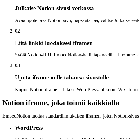
Julkaise Notion-sivusi verkossa
Avaa upotettava Notion-sivu, napsauta Jaa, valitse Julkaise verk
02
Liitä linkki luodaksesi iframen
Syötä Notion-URL EmbedNotion-hallintapaneeliin. Luomme välittö
03
Upota iframe mille tahansa sivustolle
Kopioi Notion iframe ja liitä se WordPress-lohkoon, Wix ifra
Notion iframe, joka toimii kaikkialla
EmbedNotion tuottaa standardinmukaisen iframen, joten Notion-sivusi
WordPress