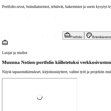
Portfolio-sivut, brändiaineistot, tehtävät, hakemistot ja usein kysytyt
Portfolio
Brändiaineist
Luojat ja studiot
Muunna Notion-portfolio kiillotetuksi verkkosivuston
Näytä tapaustutkimukset, kirjoitusnäytteet, valitut työt ja projektin muis