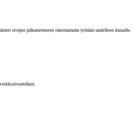
säisten sivujen julkaisemiseen rakentamatta työtään uudelleen muualle.
 verkkosivustollani.