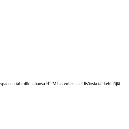
spaceen tai mille tahansa HTML-sivulle — ei lisäosia tai kehittäjiä