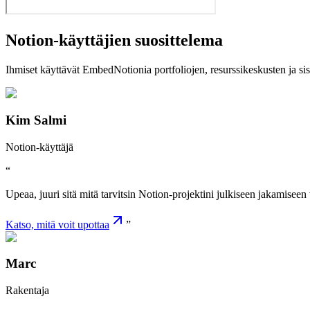
Notion-käyttäjien suosittelema
Ihmiset käyttävät EmbedNotionia portfoliojen, resurssikeskusten ja si
Kim Salmi
Notion-käyttäjä
“
Upeaa, juuri sitä mitä tarvitsin Notion-projektini julkiseen jakamiseen
Katso, mitä voit upottaa
”
Marc
Rakentaja