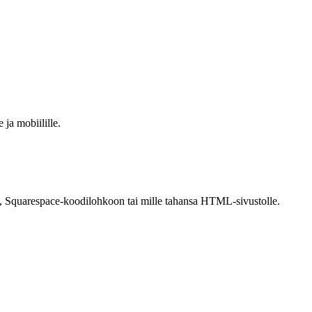
ja mobiilille.
e, Squarespace-koodilohkoon tai mille tahansa HTML-sivustolle.