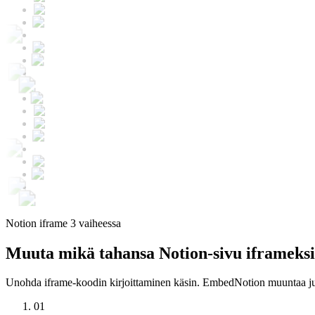
Notion iframe 3 vaiheessa
Muuta mikä tahansa Notion-sivu iframeksi
Unohda iframe-koodin kirjoittaminen käsin. EmbedNotion muuntaa julkis
01