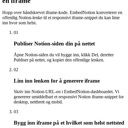
en iframe
Hopp over håndskrevet iframe-kode. EmbedNotion konverterer en
offentlig Notion-lenke til et responsivt iframe-snippet du kan lime
inn hvor som helst.
01
Publiser Notion-siden din på nettet
Åpne Notion-siden du vil bygge inn, klikk Del, deretter
Publiser på nettet, og kopier den offentlige lenken.
02
Lim inn lenken for å generere iframe
Skriv inn Notion-URL-en i EmbedNotion-dashboardet. Vi
genererer umiddelbart et responsivt Notion iframe-snippet for
desktop, nettbrett og mobil.
03
Bygg inn iframe på et hvilket som helst nettsted