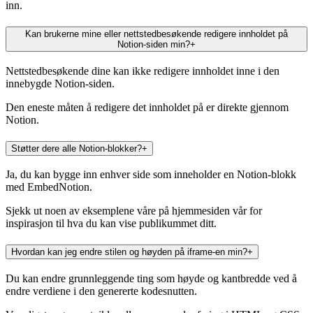
inn.
Kan brukerne mine eller nettstedbesøkende redigere innholdet på
Notion-siden min?
+
Nettstedbesøkende dine kan ikke redigere innholdet inne i den
innebygde Notion-siden.
Den eneste måten å redigere det innholdet på er direkte gjennom
Notion.
Støtter dere alle Notion-blokker?
+
Ja, du kan bygge inn enhver side som inneholder en Notion-blokk
med EmbedNotion.
Sjekk ut noen av eksemplene våre på hjemmesiden vår for
inspirasjon til hva du kan vise publikummet ditt.
Hvordan kan jeg endre stilen og høyden på iframe-en min?
+
Du kan endre grunnleggende ting som høyde og kantbredde ved å
endre verdiene i den genererte kodesnutten.