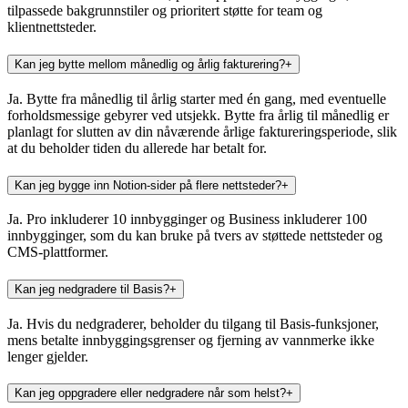
tilpassede bakgrunnstiler og prioritert støtte for team og
klientnettsteder.
Kan jeg bytte mellom månedlig og årlig fakturering?
+
Ja. Bytte fra månedlig til årlig starter med én gang, med eventuelle
forholdsmessige gebyrer ved utsjekk. Bytte fra årlig til månedlig er
planlagt for slutten av din nåværende årlige faktureringsperiode, slik
at du beholder tiden du allerede har betalt for.
Kan jeg bygge inn Notion-sider på flere nettsteder?
+
Ja. Pro inkluderer 10 innbygginger og Business inkluderer 100
innbygginger, som du kan bruke på tvers av støttede nettsteder og
CMS-plattformer.
Kan jeg nedgradere til Basis?
+
Ja. Hvis du nedgraderer, beholder du tilgang til Basis-funksjoner,
mens betalte innbyggingsgrenser og fjerning av vannmerke ikke
lenger gjelder.
Kan jeg oppgradere eller nedgradere når som helst?
+