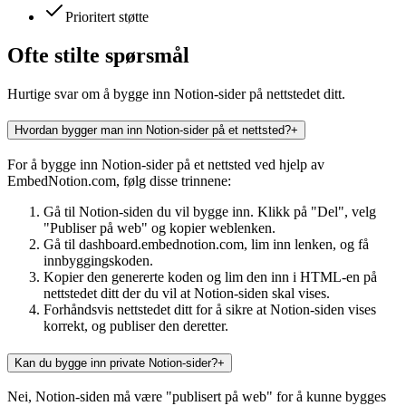
Prioritert støtte
Ofte stilte spørsmål
Hurtige svar om å bygge inn Notion-sider på nettstedet ditt.
Hvordan bygger man inn Notion-sider på et nettsted?
+
For å bygge inn Notion-sider på et nettsted ved hjelp av
EmbedNotion.com, følg disse trinnene:
Gå til Notion-siden du vil bygge inn. Klikk på "Del", velg
"Publiser på web" og kopier weblenken.
Gå til dashboard.embednotion.com, lim inn lenken, og få
innbyggingskoden.
Kopier den genererte koden og lim den inn i HTML-en på
nettstedet ditt der du vil at Notion-siden skal vises.
Forhåndsvis nettstedet ditt for å sikre at Notion-siden vises
korrekt, og publiser den deretter.
Kan du bygge inn private Notion-sider?
+
Nei, Notion-siden må være "publisert på web" for å kunne bygges