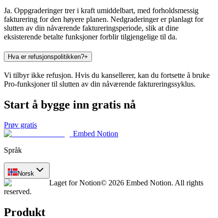
Ja. Oppgraderinger trer i kraft umiddelbart, med forholdsmessig
fakturering for den høyere planen. Nedgraderinger er planlagt for
slutten av din nåværende faktureringsperiode, slik at dine
eksisterende betalte funksjoner forblir tilgjengelige til da.
Hva er refusjonspolitikken?
+
Vi tilbyr ikke refusjon. Hvis du kansellerer, kan du fortsette å bruke
Pro-funksjoner til slutten av din nåværende faktureringssyklus.
Start å bygge inn gratis nå
Prøv gratis
Embed Notion
Språk
Norsk
Laget for Notion
© 2026 Embed Notion. All rights
reserved.
Produkt