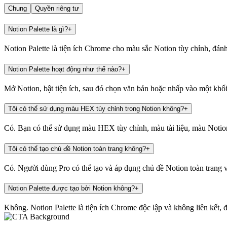
Chung
Quyền riêng tư
Notion Palette là gì?
+
Notion Palette là tiện ích Chrome cho màu sắc Notion tùy chỉnh, đán
Notion Palette hoạt động như thế nào?
+
Mở Notion, bật tiện ích, sau đó chọn văn bản hoặc nhấp vào một kh
Tôi có thể sử dụng màu HEX tùy chỉnh trong Notion không?
+
Có. Bạn có thể sử dụng màu HEX tùy chỉnh, màu tài liệu, màu Notion
Tôi có thể tạo chủ đề Notion toàn trang không?
+
Có. Người dùng Pro có thể tạo và áp dụng chủ đề Notion toàn trang vớ
Notion Palette được tạo bởi Notion không?
+
Không. Notion Palette là tiện ích Chrome độc lập và không liên kết, 