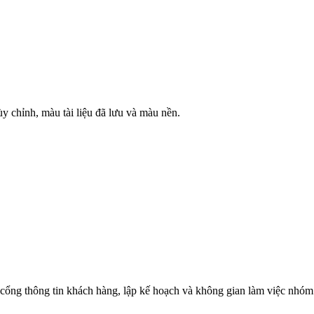
 chỉnh, màu tài liệu đã lưu và màu nền.
 cổng thông tin khách hàng, lập kế hoạch và không gian làm việc nhóm