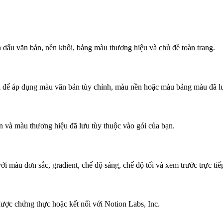
h dấu văn bản, nền khối, bảng màu thương hiệu và chủ đề toàn trang.
ối để áp dụng màu văn bản tùy chỉnh, màu nền hoặc màu bảng màu đã l
 và màu thương hiệu đã lưu tùy thuộc vào gói của bạn.
i màu đơn sắc, gradient, chế độ sáng, chế độ tối và xem trước trực tiế
được chứng thực hoặc kết nối với Notion Labs, Inc.