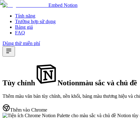
Embed Notion
Tính năng
Trường hợp sử dụng
Bảng giá
FAQ
Dùng thử miễn phí
Tùy chỉnh
Notion
màu sắc
và
chủ đề
Thêm màu văn bản tùy chỉnh, nền khối, bảng màu thương hiệu và chủ
Thêm vào Chrome