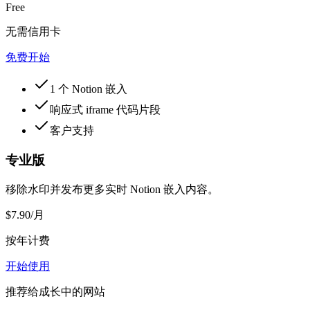
Free
无需信用卡
免费开始
1 个 Notion 嵌入
响应式 iframe 代码片段
客户支持
专业版
移除水印并发布更多实时 Notion 嵌入内容。
$7.90
/月
按年计费
开始使用
推荐给成长中的网站