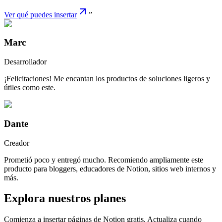
Ver qué puedes insertar
”
Marc
Desarrollador
¡Felicitaciones! Me encantan los productos de soluciones ligeros y
útiles como este.
Dante
Creador
Prometió poco y entregó mucho. Recomiendo ampliamente este
producto para bloggers, educadores de Notion, sitios web internos y
más.
Explora nuestros planes
Comienza a insertar páginas de Notion gratis. Actualiza cuando