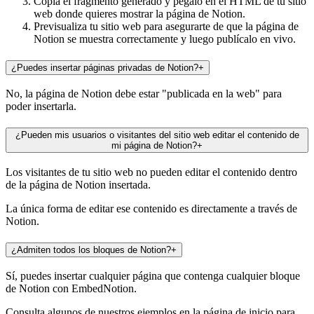
Copia el fragmento generado y pégalo en el HTML de tu sitio
web donde quieres mostrar la página de Notion.
Previsualiza tu sitio web para asegurarte de que la página de
Notion se muestra correctamente y luego publícalo en vivo.
¿Puedes insertar páginas privadas de Notion?
+
No, la página de Notion debe estar "publicada en la web" para
poder insertarla.
¿Pueden mis usuarios o visitantes del sitio web editar el contenido de
mi página de Notion?
+
Los visitantes de tu sitio web no pueden editar el contenido dentro
de la página de Notion insertada.
La única forma de editar ese contenido es directamente a través de
Notion.
¿Admiten todos los bloques de Notion?
+
Sí, puedes insertar cualquier página que contenga cualquier bloque
de Notion con EmbedNotion.
Consulta algunos de nuestros ejemplos en la página de inicio para