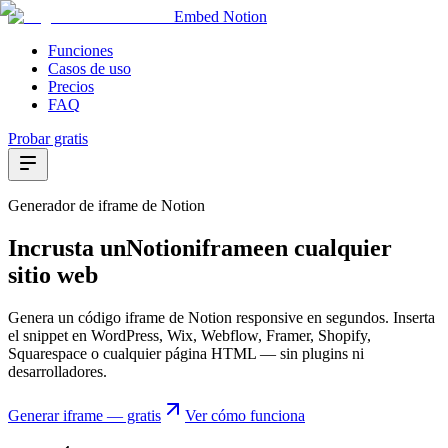
Embed Notion
Funciones
Casos de uso
Precios
FAQ
Probar gratis
Generador de iframe de Notion
Incrusta un
Notion
iframe
en cualquier
sitio web
Genera un código iframe de Notion responsive en segundos. Inserta
el snippet en WordPress, Wix, Webflow, Framer, Shopify,
Squarespace o cualquier página HTML — sin plugins ni
desarrolladores.
Generar iframe — gratis
Ver cómo funciona