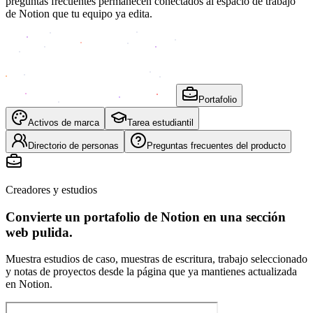
preguntas frecuentes permanecen conectados al espacio de trabajo
de Notion que tu equipo ya edita.
Portafolio
Activos de marca
Tarea estudiantil
Directorio de personas
Preguntas frecuentes del producto
Creadores y estudios
Convierte un portafolio de Notion en una sección
web pulida.
Muestra estudios de caso, muestras de escritura, trabajo seleccionado
y notas de proyectos desde la página que ya mantienes actualizada
en Notion.