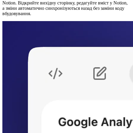
Notion. Відкрийте вихідну сторінку, редагуйте вміст у Notion,
а зміни автоматично синхронізуються назад без заміни коду
вбудовування.