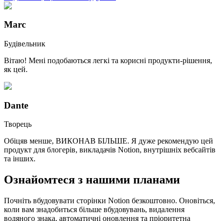
Marc
Будівельник
Вітаю! Мені подобаються легкі та корисні продукти-рішення,
як цей.
Dante
Творець
Обіцяв менше, ВИКОНАВ БІЛЬШЕ. Я дуже рекомендую цей
продукт для блогерів, викладачів Notion, внутрішніх вебсайтів
та інших.
Ознайомтеся з нашими планами
Почніть вбудовувати сторінки Notion безкоштовно. Оновіться,
коли вам знадобиться більше вбудовувань, видалення
водяного знака, автоматичні оновлення та пріоритетна