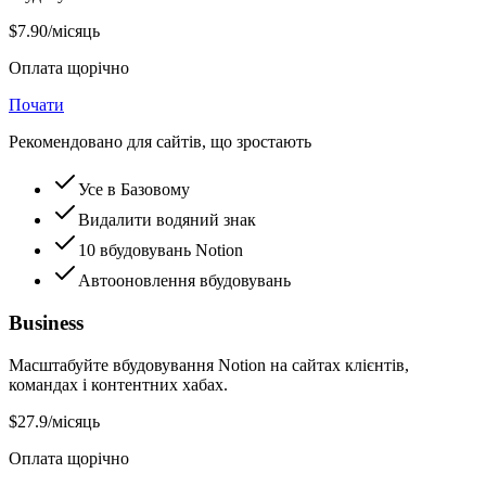
$7.90
/місяць
Оплата щорічно
Почати
Рекомендовано для сайтів, що зростають
Усе в Базовому
Видалити водяний знак
10 вбудовувань Notion
Автооновлення вбудовувань
Business
Масштабуйте вбудовування Notion на сайтах клієнтів,
командах і контентних хабах.
$27.9
/місяць
Оплата щорічно