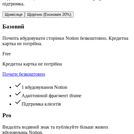
підтримка.
Щомісяця
Щорічно (Економія 20%)
Базовий
Почніть вбудовувати сторінки Notion безкоштовно. Кредитна
картка не потрібна.
Free
Кредитна картка не потрібна
Почати безкоштовно
1 вбудовування Notion
Адаптивний фрагмент iframe
Підтримка клієнтів
Pro
Видаліть водяний знак та публікуйте більше живих
вбудовувань Notion.