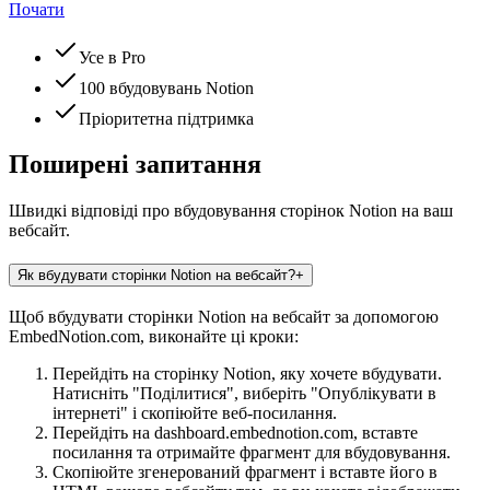
Почати
Усе в Pro
100 вбудовувань Notion
Пріоритетна підтримка
Поширені запитання
Швидкі відповіді про вбудовування сторінок Notion на ваш
вебсайт.
Як вбудувати сторінки Notion на вебсайт?
+
Щоб вбудувати сторінки Notion на вебсайт за допомогою
EmbedNotion.com, виконайте ці кроки:
Перейдіть на сторінку Notion, яку хочете вбудувати.
Натисніть "Поділитися", виберіть "Опублікувати в
інтернеті" і скопіюйте веб-посилання.
Перейдіть на dashboard.embednotion.com, вставте
посилання та отримайте фрагмент для вбудовування.
Скопіюйте згенерований фрагмент і вставте його в