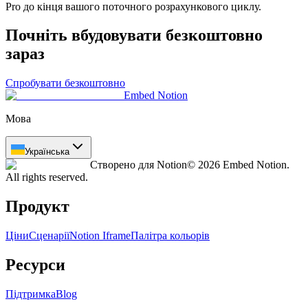
Pro до кінця вашого поточного розрахункового циклу.
Почніть вбудовувати безкоштовно
зараз
Спробувати безкоштовно
Embed Notion
Мова
Українська
Створено для Notion
© 2026 Embed Notion.
All rights reserved.
Продукт
Ціни
Сценарії
Notion Iframe
Палітра кольорів
Ресурси
Підтримка
Blog