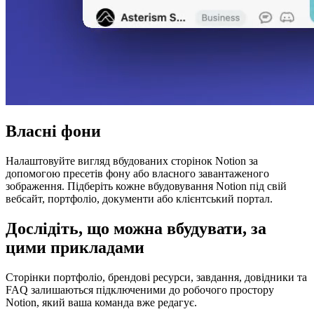
Власні фони
Налаштовуйте вигляд вбудованих сторінок Notion за
допомогою пресетів фону або власного завантаженого
зображення. Підберіть кожне вбудовування Notion під свій
вебсайт, портфоліо, документи або клієнтський портал.
Дослідіть, що можна вбудувати, за
цими прикладами
Сторінки портфоліо, брендові ресурси, завдання, довідники та
FAQ залишаються підключеними до робочого простору
Notion, який ваша команда вже редагує.