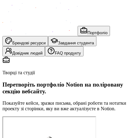
Портфоліо
Брендові ресурси
Завдання студента
Довідник людей
FAQ продукту
Творці та студії
Перетворіть портфоліо Notion на поліровану
секцію вебсайту.
Показуйте кейси, зразки письма, обрані роботи та нотатки
проекту зі сторінки, яку ви вже актуалізуєте в Notion.