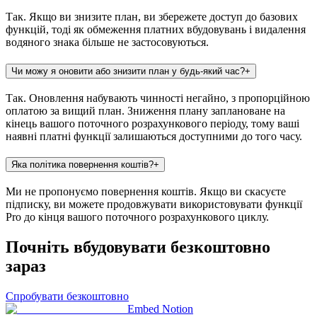
Так. Якщо ви знизите план, ви збережете доступ до базових
функцій, тоді як обмеження платних вбудовувань і видалення
водяного знака більше не застосовуються.
Чи можу я оновити або знизити план у будь-який час?
+
Так. Оновлення набувають чинності негайно, з пропорційною
оплатою за вищий план. Зниження плану заплановане на
кінець вашого поточного розрахункового періоду, тому ваші
наявні платні функції залишаються доступними до того часу.
Яка політика повернення коштів?
+
Ми не пропонуємо повернення коштів. Якщо ви скасуєте
підписку, ви можете продовжувати використовувати функції
Pro до кінця вашого поточного розрахункового циклу.
Почніть вбудовувати безкоштовно
зараз
Спробувати безкоштовно
Embed Notion