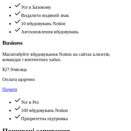
Усе в Базовому
Видалити водяний знак
10 вбудовувань Notion
Автооновлення вбудовувань
Business
Масштабуйте вбудовування Notion на сайтах клієнтів,
командах і контентних хабах.
$27.9
/місяць
Оплата щорічно
Почати
Усе в Pro
100 вбудовувань Notion
Пріоритетна підтримка