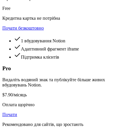
Free
Кредитна картка не потрібна
Почати безкоштовно
1 вбудовування Notion
Адаптивний фрагмент iframe
Підтримка клієнтів
Pro
Видаліть водяний знак та публікуйте більше живих
вбудовувань Notion.
$7.90
/місяць
Оплата щорічно
Почати
Рекомендовано для сайтів, що зростають