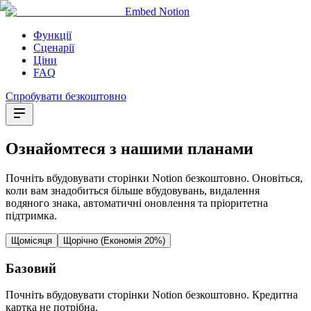
Embed Notion
Функції
Сценарії
Ціни
FAQ
Спробувати безкоштовно
Ознайомтеся з нашими планами
Почніть вбудовувати сторінки Notion безкоштовно. Оновіться,
коли вам знадобиться більше вбудовувань, видалення
водяного знака, автоматичні оновлення та пріоритетна
підтримка.
Щомісяця
Щорічно (Економія 20%)
Базовий
Почніть вбудовувати сторінки Notion безкоштовно. Кредитна
картка не потрібна.