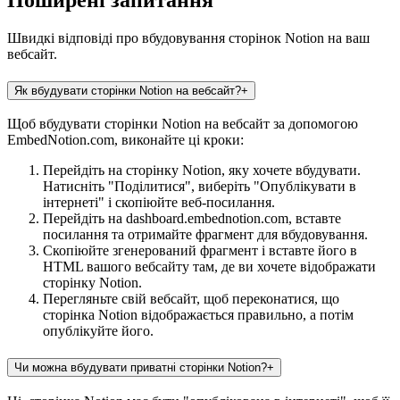
Поширені запитання
Швидкі відповіді про вбудовування сторінок Notion на ваш
вебсайт.
Як вбудувати сторінки Notion на вебсайт?
+
Щоб вбудувати сторінки Notion на вебсайт за допомогою
EmbedNotion.com, виконайте ці кроки:
Перейдіть на сторінку Notion, яку хочете вбудувати.
Натисніть "Поділитися", виберіть "Опублікувати в
інтернеті" і скопіюйте веб-посилання.
Перейдіть на dashboard.embednotion.com, вставте
посилання та отримайте фрагмент для вбудовування.
Скопіюйте згенерований фрагмент і вставте його в
HTML вашого вебсайту там, де ви хочете відображати
сторінку Notion.
Перегляньте свій вебсайт, щоб переконатися, що
сторінка Notion відображається правильно, а потім
опублікуйте його.
Чи можна вбудувати приватні сторінки Notion?
+